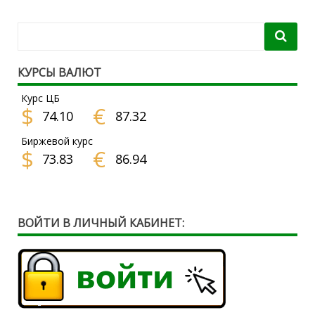
КУРСЫ ВАЛЮТ
Курс ЦБ
$
€
74.10
87.32
Биржевой курс
$
€
73.83
86.94
ВОЙТИ В ЛИЧНЫЙ КАБИНЕТ: