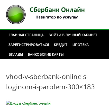
Наверх
ГЛАВНАЯ СТРАНИЦА
ВОЙТИ В ЛИЧНЫЙ КАБИНЕТ
ЗАРЕГИСТРИРОВАТЬСЯ
КРЕДИТ
ИПОТЕКА
ВКЛАДЫ
БАНКОВСКИЕ КАРТЫ
vhod-v-sberbank-online s
loginom-i-parolem-300×183